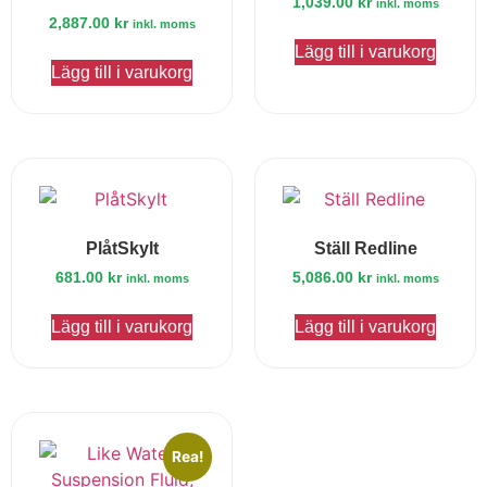
1,039.00
kr
inkl. moms
2,887.00
kr
inkl. moms
Lägg till i varukorg
Lägg till i varukorg
PlåtSkylt
Ställ Redline
681.00
kr
5,086.00
kr
inkl. moms
inkl. moms
Lägg till i varukorg
Lägg till i varukorg
Rea!