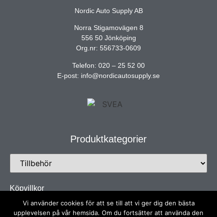
Nordic Auto Supply AB
Norra Stigamovägen 8
556 50 Jönköping
Org.nr: 556733-0609
Telefon: 020 – 25 52 00
E-post: info@nordicautosupply.se
Produktkategorier
Köpvillkor
Vi använder cookies för att se till att vi ger dig den bästa
upplevelsen på vår hemsida. Om du fortsätter att använda den