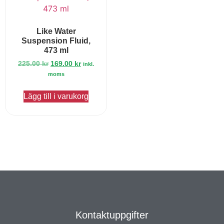
Like Water
Suspension Fluid,
473 ml
225.00
kr
169.00
kr
inkl.
moms
Lägg till i varukorg
Kontaktuppgifter