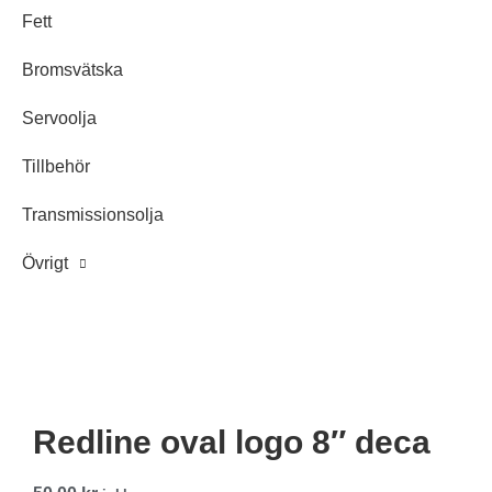
Fett
Bromsvätska
Servoolja
Tillbehör
Transmissionsolja
Övrigt
Redline oval logo 8″ deca