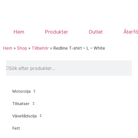
Hem
Produkter
Outlet
Återfö
Hem
»
Shop
»
Tillbehör
»
Redline T-shirt – L – White
Motorolja
Tillsatser
Växellådsolja
Fett