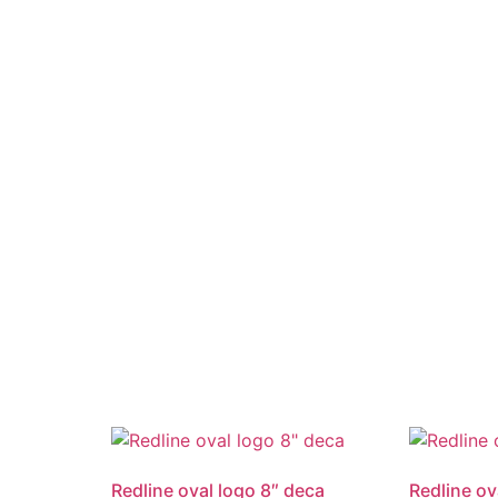
Redline oval logo 8″ deca
Redline ov