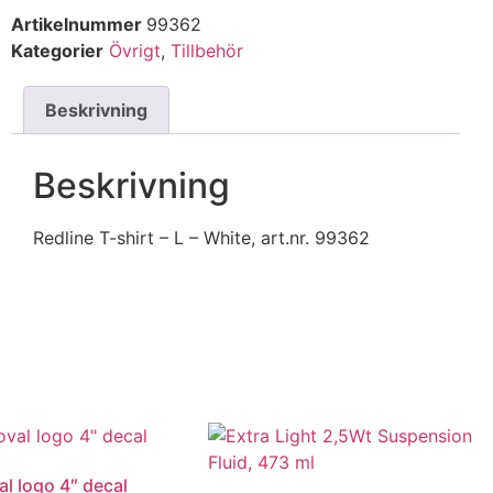
Artikelnummer
99362
Kategorier
Övrigt
,
Tillbehör
Beskrivning
Beskrivning
Redline T-shirt – L – White, art.nr. 99362
al logo 4″ decal