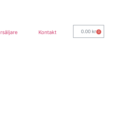
0.00
kr
rsäljare
Kontakt
0