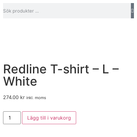
Redline T-shirt – L –
White
274.00
kr
inkl. moms
Lägg till i varukorg