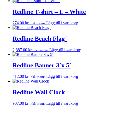
Redline T-shirt – L – White
274.00
kr
Lägg till i varukorg
inkl. moms
Redline Beach Flag´
2,887.00
kr
Lägg till i varukorg
inkl. moms
Redline Banner 3´x 5´
412.00
kr
Lägg till i varukorg
inkl. moms
Redline Wall Clock
907.00
kr
Lägg till i varukorg
inkl. moms