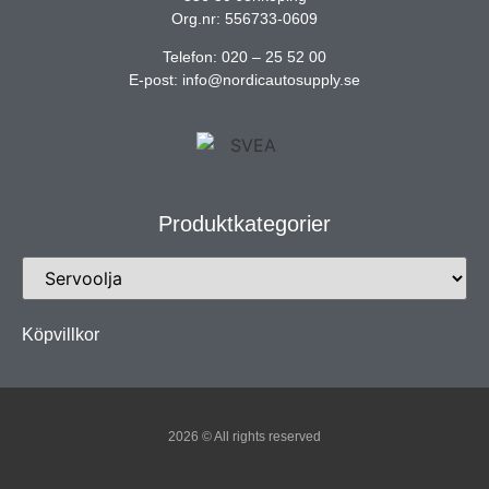
Org.nr: 556733-0609
Telefon: 020 – 25 52 00
E-post: info@nordicautosupply.se
Produktkategorier
Köpvillkor
2026 © All rights reserved