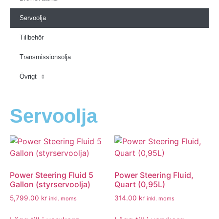
Servoolja
Tillbehör
Transmissionsolja
Övrigt
Servoolja
Power Steering Fluid 5
Power Steering Fluid,
Gallon (styrservoolja)
Quart (0,95L)
5,799.00
kr
314.00
kr
inkl. moms
inkl. moms