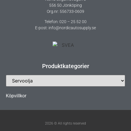
556 50 Jönköping
Org.nr: 556733-0609
Telefon: 020 – 25 52 00
E-post: info@nordicautosupply.se
Produktkategorier
Köpvillkor
2026 © All rights reserved