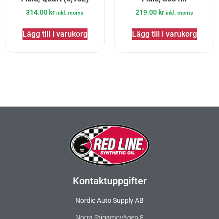
314.00
kr
219.00
kr
inkl. moms
inkl. moms
Lägg till i varukorg
Lägg till i varukorg
Kontaktuppgifter
Nordic Auto Supply AB
Norra Stigamovägen 8