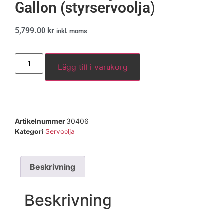
Gallon (styrservoolja)
5,799.00
kr
inkl. moms
Lägg till i varukorg
Artikelnummer
30406
Kategori
Servoolja
Beskrivning
Beskrivning