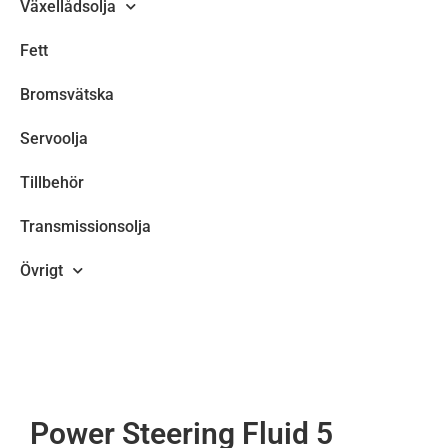
Växellådsolja
Fett
Bromsvätska
Servoolja
Tillbehör
Transmissionsolja
Övrigt
Power Steering Fluid 5