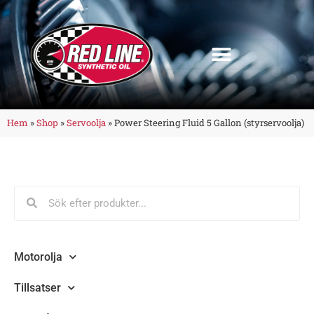
Hem
»
Shop
»
Servoolja
»
Power Steering Fluid 5 Gallon (styrservoolja)
Motorolja
Tillsatser