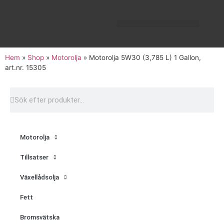
Hem
»
Shop
»
Motorolja
»
Motorolja 5W30 (3,785 L) 1 Gallon,
art.nr. 15305
Motorolja
Tillsatser
Växellådsolja
Fett
Bromsvätska