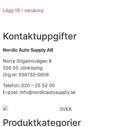
Lägg till i varukorg
Kontaktuppgifter
Nordic Auto Supply AB
Norra Stigamovägen 8
556 50 Jönköping
Org.nr: 556733-0609
Telefon: 020 – 25 52 00
E-post: info@nordicautosupply.se
Produktkategorier