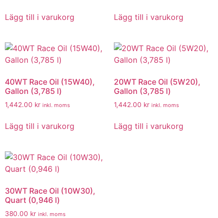
Lägg till i varukorg
Lägg till i varukorg
40WT Race Oil (15W40),
20WT Race Oil (5W20),
Gallon (3,785 l)
Gallon (3,785 l)
1,442.00
kr
1,442.00
kr
inkl. moms
inkl. moms
Lägg till i varukorg
Lägg till i varukorg
30WT Race Oil (10W30),
Quart (0,946 l)
380.00
kr
inkl. moms