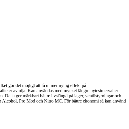
ket gör det möjligt att få ut mer nyttig effekt på
kvaliteter av olja. Kan användas med mycket längre bytesintervaller
. Detta ger märkbart bättre livslängd på lager, ventilstyrningar och
 Top Alcohol, Pro Mod och Nitro MC. För bättre ekonomi så kan använd