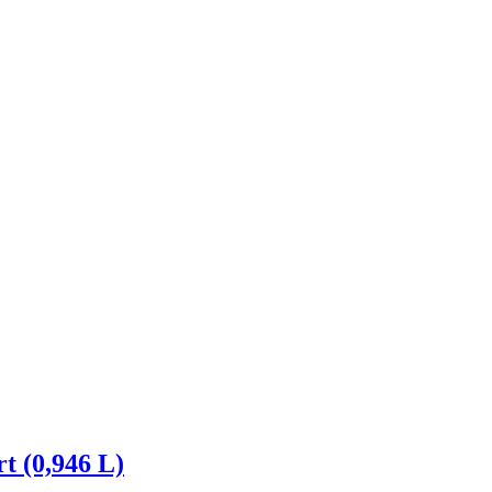
t (0,946 L)