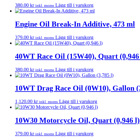
380.00
kr
Lägg till i varukorg
inkl. moms
Engine Oil Break-In Additive, 473 ml
379.00
kr
Lägg till i varukorg
inkl. moms
40WT Race Oil (15W40), Quart (0,946 
380.00
kr
Lägg till i varukorg
inkl. moms
10WT Drag Race Oil (0W10), Gallon (3
1,120.00
kr
Lägg till i varukorg
inkl. moms
10W30 Motorcycle Oil, Quart (0,946 l)
379.00
kr
Lägg till i varukorg
inkl. moms