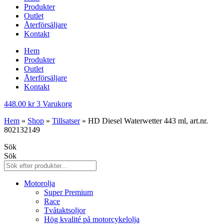
Produkter
Outlet
Återförsäljare
Kontakt
Hem
Produkter
Outlet
Återförsäljare
Kontakt
448.00
kr
3
Varukorg
Hem
»
Shop
»
Tillsatser
»
HD Diesel Waterwetter 443 ml, art.nr.
802132149
Sök
Sök
Motorolja
Super Premium
Race
Tvåtaktsoljor
Hög kvalité på motorcykelolja