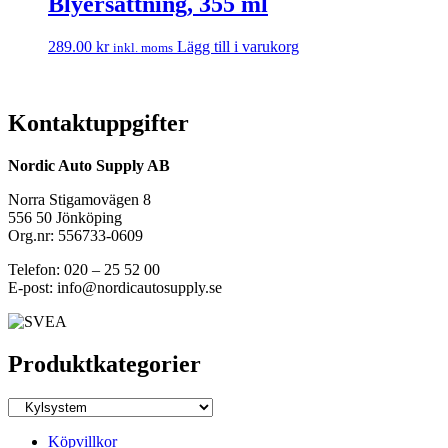
Blyersättning, 355 ml
289.00
kr
Lägg till i varukorg
inkl. moms
Kontaktuppgifter
Nordic Auto Supply AB
Norra Stigamovägen 8
556 50 Jönköping
Org.nr: 556733-0609
Telefon: 020 – 25 52 00
E-post: info@nordicautosupply.se
Produktkategorier
Köpvillkor