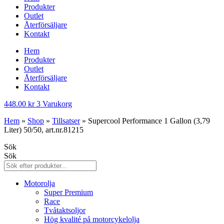
Produkter
Outlet
Återförsäljare
Kontakt
Hem
Produkter
Outlet
Återförsäljare
Kontakt
448.00
kr
3
Varukorg
Hem
»
Shop
»
Tillsatser
»
Supercool Performance 1 Gallon (3,79
Liter) 50/50, art.nr.81215
Sök
Sök
Motorolja
Super Premium
Race
Tvåtaktsoljor
Hög kvalité på motorcykelolja