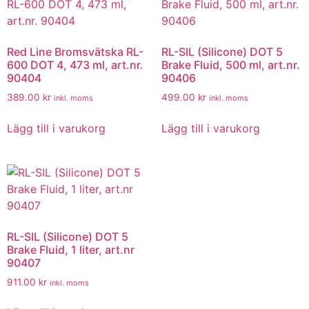
Red Line Bromsvätska RL-
RL-SIL (Silicone) DOT 5
600 DOT 4, 473 ml, art.nr.
Brake Fluid, 500 ml, art.nr.
90404
90406
389.00
kr
499.00
kr
inkl. moms
inkl. moms
Lägg till i varukorg
Lägg till i varukorg
RL-SIL (Silicone) DOT 5
Brake Fluid, 1 liter, art.nr
90407
911.00
kr
inkl. moms