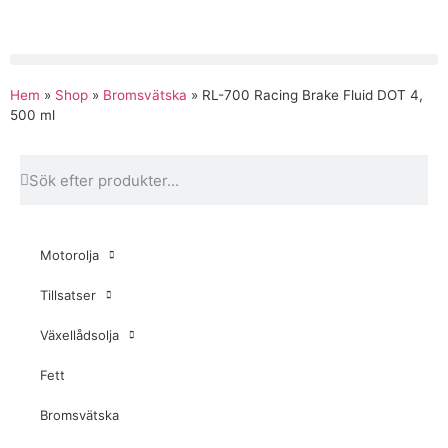
Hem
»
Shop
»
Bromsvätska
»
RL-700 Racing Brake Fluid DOT 4,
500 ml
Motorolja
Tillsatser
Växellådsolja
Fett
Bromsvätska