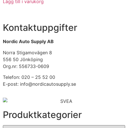
Lägg till i varukorg
Kontaktuppgifter
Nordic Auto Supply AB
Norra Stigamovägen 8
556 50 Jönköping
Org.nr: 556733-0609
Telefon: 020 – 25 52 00
E-post: info@nordicautosupply.se
Produktkategorier