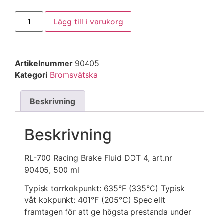
Lägg till i varukorg
Artikelnummer
90405
Kategori
Bromsvätska
Beskrivning
Beskrivning
RL-700 Racing Brake Fluid DOT 4, art.nr
90405, 500 ml
Typisk torrkokpunkt: 635°F (335°C) Typisk
våt kokpunkt: 401°F (205°C) Speciellt
framtagen för att ge högsta prestanda under