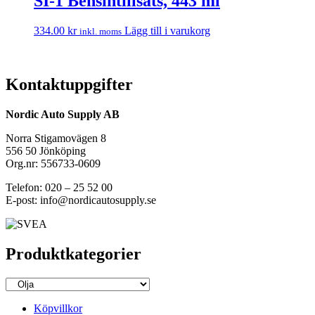
SI-1 Bensintillsats, 443 ml
334.00
kr
Lägg till i varukorg
inkl. moms
Kontaktuppgifter
Nordic Auto Supply AB
Norra Stigamovägen 8
556 50 Jönköping
Org.nr: 556733-0609
Telefon: 020 – 25 52 00
E-post: info@nordicautosupply.se
Produktkategorier
Köpvillkor