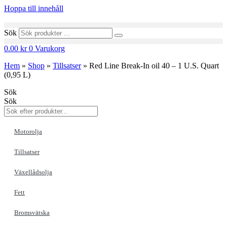
Hoppa till innehåll
Sök
0.00
kr
0
Varukorg
Hem
»
Shop
»
Tillsatser
»
Red Line Break-In oil 40 – 1 U.S. Quart
(0,95 L)
Sök
Sök
Motorolja
Tillsatser
Växellådsolja
Fett
Bromsvätska