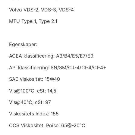
Volvo VDS-2, VDS-3, VDS-4
MTU Type 1, Type 2.1
Egenskaper:
ACEA klassificering: A3/B4/E5/E7/E9
API klassificering: SN/SM/CJ-4/CI-4/CI-4+
SAE viskositet: 15W40
Vis@100°C, cSt: 14,5
Vis@40°C, cSt: 97
Viskositets Index: 155
CCS Viskositet, Poise: 65@-20°C