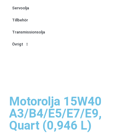
Servoolja
Tillbehör
Transmissionsolja
Övrigt
Motorolja 15W40
A3/B4/E5/E7/E9,
Quart (0,946 L)