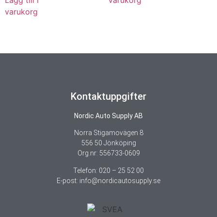
Lägg till i
varukorg
varukorg
Kontaktuppgifter
Nordic Auto Supply AB
Norra Stigamovägen 8
556 50 Jönköping
Org.nr: 556733-0609
Telefon: 020 – 25 52 00
E-post: info@nordicautosupply.se