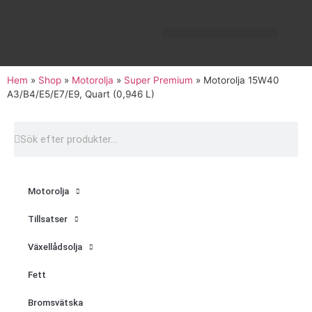
Hem
»
Shop
»
Motorolja
»
Super Premium
»
Motorolja 15W40
A3/B4/E5/E7/E9, Quart (0,946 L)
Motorolja
Tillsatser
Växellådsolja
Fett
Bromsvätska