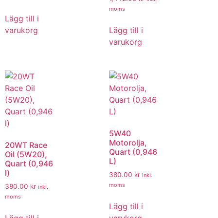
moms
Lägg till i
varukorg
Lägg till i
varukorg
5W40
Motorolja,
20WT Race
Quart (0,946
Oil (5W20),
L)
Quart (0,946
l)
380.00
kr
inkl.
moms
380.00
kr
inkl.
moms
Lägg till i