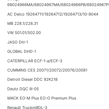
68024966MA/68024967MA/68024966PB/68024967P
AC Delco 19264711/19264712/19264713/10-9044
MB 228.1/228.31
VW 501.01/502.00
JASO DH-1
GLOBAL DHD-1
CATERPILLAR ECF-1-a/ECF-3
CUMMINS CES 20071/20072/20076/20081
Detroit Diesel DDC 92K218
Deutz DQC III-05
MACK EO-M Plus EO-O Premium Plus
Renault TruckmRDL-3