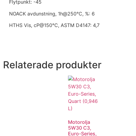
Flytpunkt: -45
NOACK avdunstning, 1h@250°C, %: 6
HTHS Vis, cP@150°C, ASTM D4147: 4,7
Relaterade produkter
Motorolja
5W30 C3,
Euro-Series,