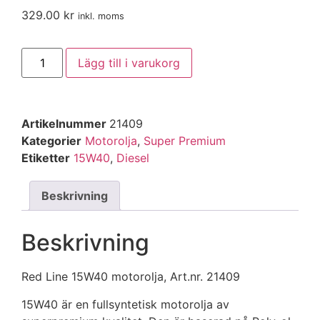
329.00
kr
inkl. moms
Lägg till i varukorg
Artikelnummer
21409
Kategorier
Motorolja
,
Super Premium
Etiketter
15W40
,
Diesel
Beskrivning
Beskrivning
Red Line 15W40 motorolja, Art.nr. 21409
15W40 är en fullsyntetisk motorolja av