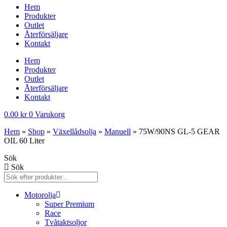
Hem
Produkter
Outlet
Återförsäljare
Kontakt
Hem
Produkter
Outlet
Återförsäljare
Kontakt
0.00
kr
0
Varukorg
Hem
»
Shop
»
Växellådsolja
»
Manuell
»
75W/90NS GL-5 GEAR
OIL 60 Liter
Sök
Sök
Motorolja
Super Premium
Race
Tvåtaktsoljor