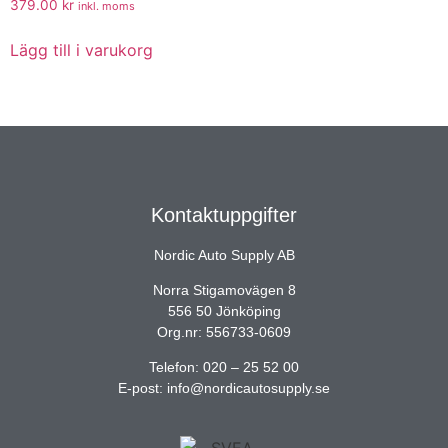
379.00
kr
inkl. moms
Lägg till i varukorg
Kontaktuppgifter
Nordic Auto Supply AB
Norra Stigamovägen 8
556 50 Jönköping
Org.nr: 556733-0609
Telefon: 020 – 25 52 00
E-post: info@nordicautosupply.se