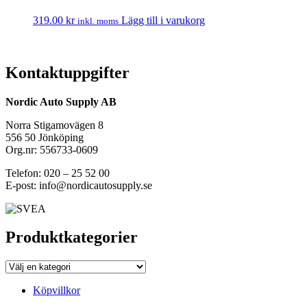
319.00
kr
Lägg till i varukorg
inkl. moms
Kontaktuppgifter
Nordic Auto Supply AB
Norra Stigamovägen 8
556 50 Jönköping
Org.nr: 556733-0609
Telefon: 020 – 25 52 00
E-post: info@nordicautosupply.se
Produktkategorier
Köpvillkor