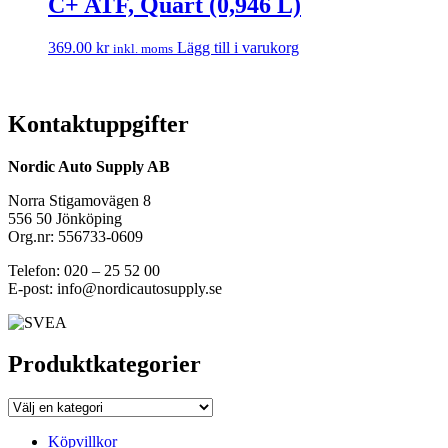
C+ ATF, Quart (0,946 L)
369.00
kr
Lägg till i varukorg
inkl. moms
Kontaktuppgifter
Nordic Auto Supply AB
Norra Stigamovägen 8
556 50 Jönköping
Org.nr: 556733-0609
Telefon: 020 – 25 52 00
E-post: info@nordicautosupply.se
Produktkategorier
Köpvillkor