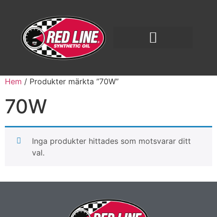
Hem
/ Produkter märkta ”70W”
70W
Inga produkter hittades som motsvarar ditt
val.