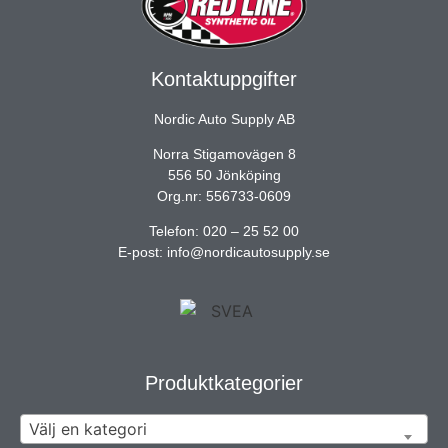
Kontaktuppgifter
Nordic Auto Supply AB
Norra Stigamovägen 8
556 50 Jönköping
Org.nr: 556733-0609
Telefon: 020 – 25 52 00
E-post: info@nordicautosupply.se
Produktkategorier
Välj en kategori